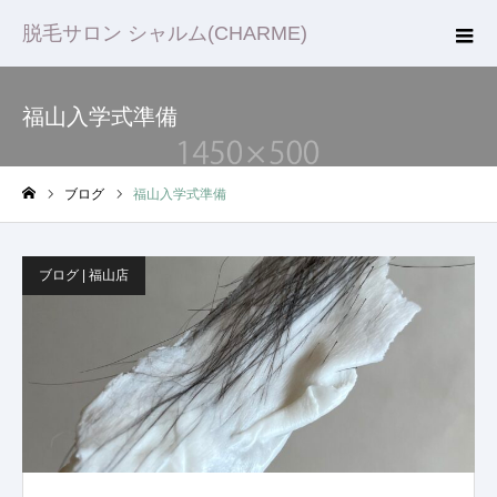
脱毛サロン シャルム(CHARME)
福山入学式準備
ブログ
福山入学式準備
ホーム
ブログ | 福山店