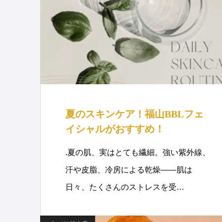
夏のスキンケア！福山BBLフェ
イシャルがおすすめ！
.夏の肌、実はとても繊細。強い紫外線、
汗や皮脂、冷房による乾燥——肌は
日々、たくさんのストレスを受…