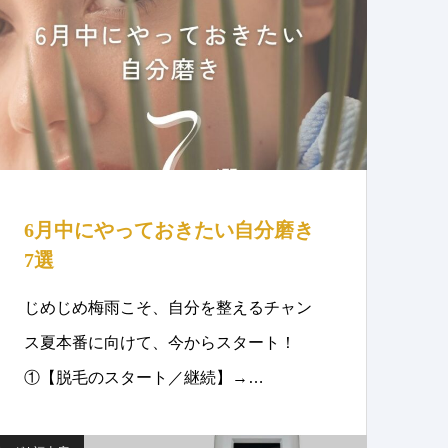
6月中にやっておきたい自分磨き
7選
じめじめ梅雨こそ、自分を整えるチャン
ス夏本番に向けて、今からスタート！
①【脱毛のスタート／継続】→…