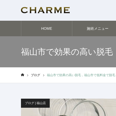
HOME
施術メニュー
福山市で効果の高い脱毛
ブログ
福山市で効果の高い脱毛，福山市で低料金で脱毛
ホーム
ブログ | 福山店