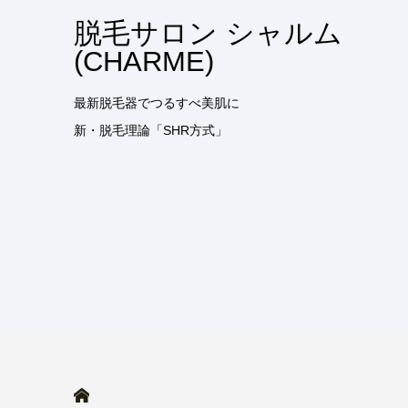
脱毛サロン シャルム
(CHARME)
最新脱毛器でつるすべ美肌に
新・脱毛理論「SHR方式」
HOME