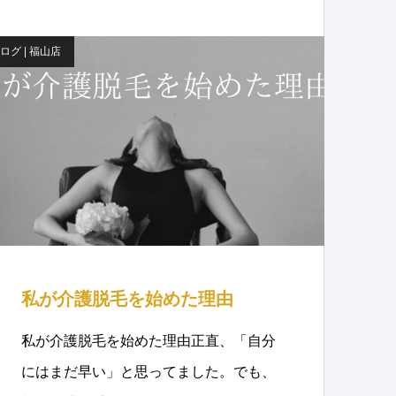
ログ | 福山店
私が介護脱毛を始めた理由
私が介護脱毛を始めた理由正直、「自分
にはまだ早い」と思ってました。でも、