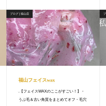
ブログ | 福山店
ブ
福山フェイスwax
.【フェイスWAXのここがすごい！】・
うぶ毛＆古い角質をまとめてオフ・毛穴