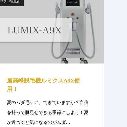
ログ | 福山店
最高峰脱毛機ルミクスA9X使
用！
夏のムダ毛ケア、できていますか？自信
を持って肌見せできる季節にしよう！夏
が近づくと気になるのがムダ…