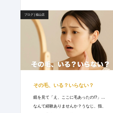
ブログ | 福山店
その毛、いる？いらない？
鏡を見て「え、ここに毛あったの!?」…
なんて経験ありませんか？うなじ、指、