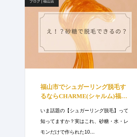
ブログ | 福山店
福山市でシュガーリング脱毛す
るならCHARME(シャルム)福山
へ！
いま話題の【シュガーリング脱毛】って
知ってますか？実はこれ、砂糖・水・レ
モンだけで作られた10…