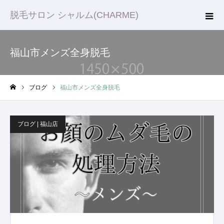
脱毛サロン シャルム(CHARME)
福山市メンズ全身脱毛
ブログ
福山市メンズ全身脱毛
ホーム
ブログ | 福山店