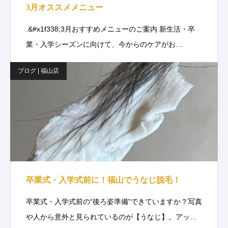
3月オススメメニュー
.&#x1f338;3月おすすめメニューのご案内 新生活・卒
業・入学シーズンに向けて、今からのケアがお…
ブログ | 福山店
卒業式・入学式前に！福山でうなじ脱毛！
卒業式・入学式前の“後ろ姿準備”できていますか？写真
や人から意外と見られているのが【うなじ】。アッ…