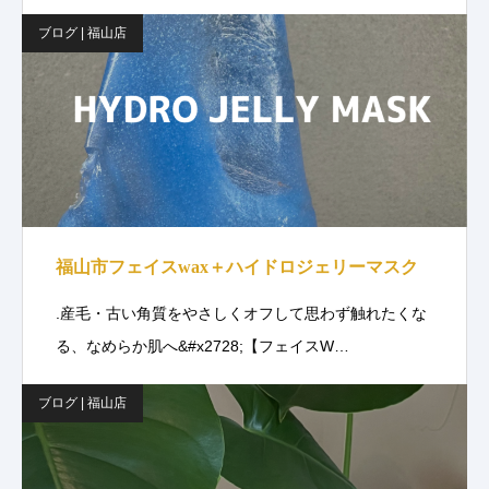
ブログ | 福山店
福山市フェイスwax＋ハイドロジェリーマスク
.産毛・古い角質をやさしくオフして思わず触れたくな
る、なめらか肌へ&#x2728;【フェイスW…
ブログ | 福山店