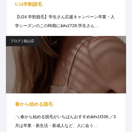
U24学割脱毛
【U24 学割脱毛】学生さん応援キャンペーン卒業・入
学シーズンのこの時期に&#x2728;学生さん…
ブログ | 福山店
春から始める脱毛
.＼春から始める脱毛がいちばんおすすめ&#x1f338;／3
月は卒業・新生活・新成人など、人に会う…