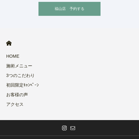
福山店 予約する
HOME
施術メニュー
3つのこだわり
初回限定ｷｬﾝﾍﾟｰﾝ
お客様の声
アクセス