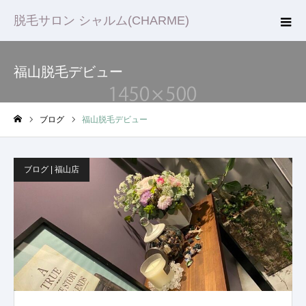
脱毛サロン シャルム(CHARME)
福山脱毛デビュー
ブログ
福山脱毛デビュー
ホーム
ブログ | 福山店