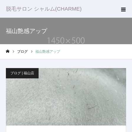
脱毛サロン シャルム(CHARME)
福山艶感アップ
ブログ
福山艶感アップ
ホーム
ブログ | 福山店