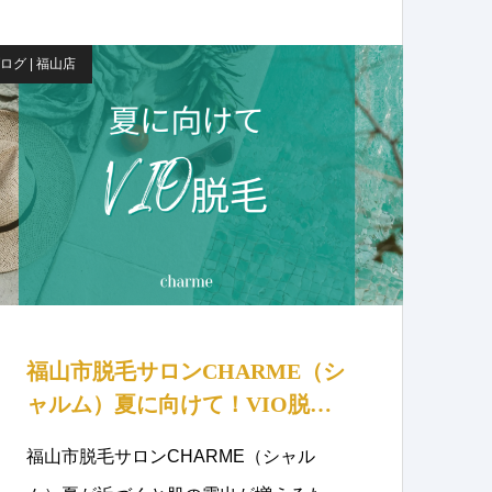
ログ | 福山店
福山市脱毛サロンCHARME（シ
ャルム）夏に向けて！VIO脱
毛！
福山市脱毛サロンCHARME（シャル