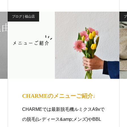
ブログ | 福山店
ブ
CHARMEのメニューご紹介♩
CHARMEでは最新脱毛機ルミクスA9xで
の脱毛(レディース&amp;メンズ)やBBL