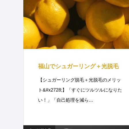
福山でシュガーリング＋光脱毛
【シュガーリング脱毛＋光脱毛のメリッ
ト&#x2728;】「すぐにツルツルになりた
い！」「自己処理を減ら…