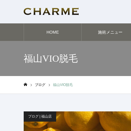
HOME
施術メニュー
福山VIO脱毛
ブログ
福山VIO脱毛
ホーム
ブログ | 福山店