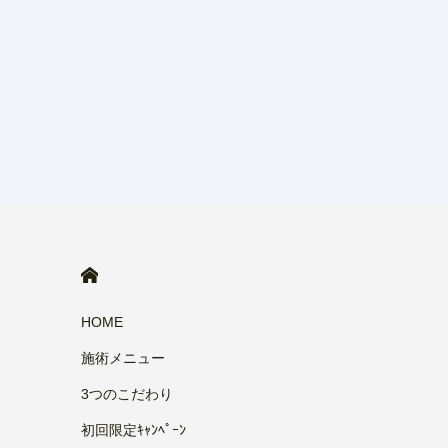
HOME
HOME
施術メニュー
3つのこだわり
初回限定ｷｬﾝﾍﾟｰﾝ