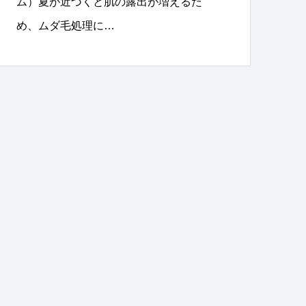
ム）夏が近づくと肌の露出が増えるた
め、ムダ毛処理に…