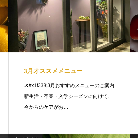
3月オススメメニュー
.&#x1f338;3月おすすめメニューのご案内
新生活・卒業・入学シーズンに向けて、
今からのケアがお…