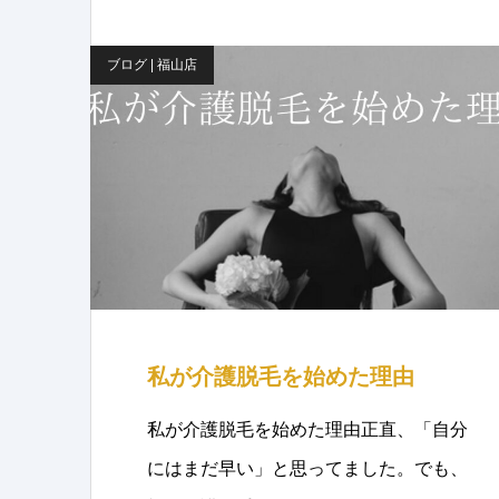
ブログ | 福山店
私が介護脱毛を始めた理由
私が介護脱毛を始めた理由正直、「自分
にはまだ早い」と思ってました。でも、