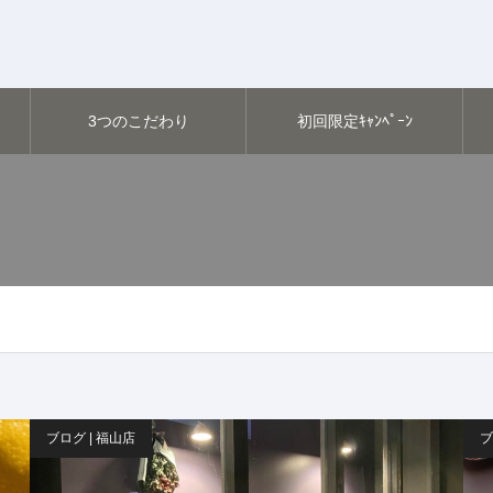
3つのこだわり
初回限定ｷｬﾝﾍﾟｰﾝ
ブログ | 福山店
ブ