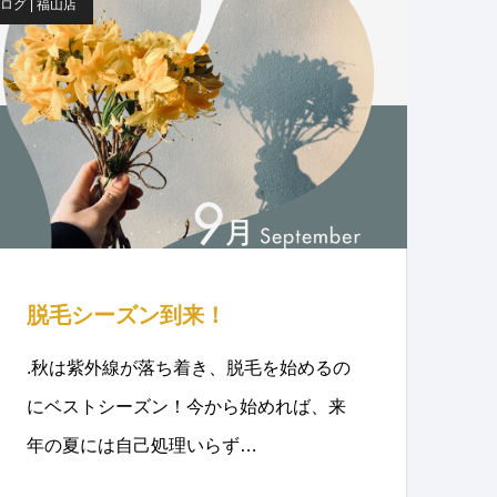
ログ | 福山店
脱毛シーズン到来！
.秋は紫外線が落ち着き、脱毛を始めるの
にベストシーズン！今から始めれば、来
年の夏には自己処理いらず…