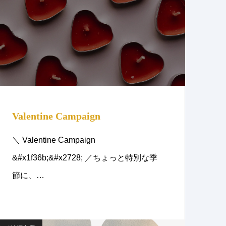
Valentine Campaign
＼ Valentine Campaign
&#x1f36b;&#x2728; ／ちょっと特別な季
節に、…