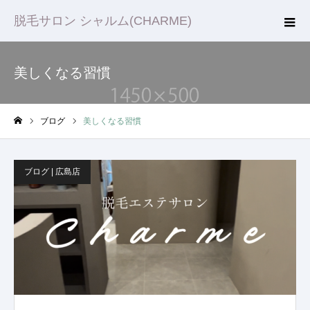
脱毛サロン シャルム(CHARME)
美しくなる習慣
ブログ
美しくなる習慣
ホーム
ブログ | 広島店