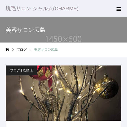
脱毛サロン シャルム(CHARME)
美容サロン広島
ブログ
美容サロン広島
ホーム
ブログ | 広島店