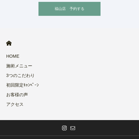
福山店 予約する
HOME
施術メニュー
3つのこだわり
初回限定ｷｬﾝﾍﾟｰﾝ
お客様の声
アクセス