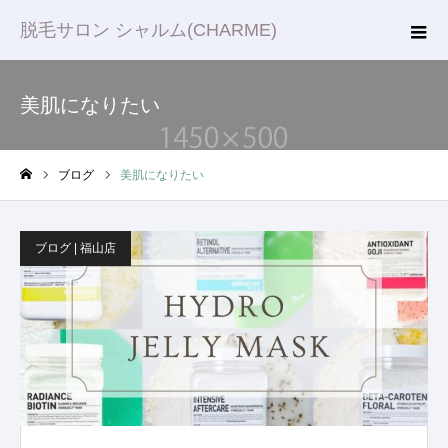
脱毛サロン シャルム(CHARME)
美肌になりたい
ブログ
美肌になりたい
ホーム
ブログ | 福山店