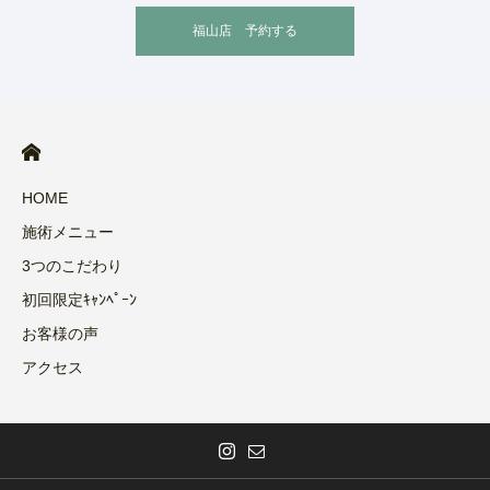
福山店 予約する
HOME
施術メニュー
3つのこだわり
初回限定ｷｬﾝﾍﾟｰﾝ
お客様の声
アクセス