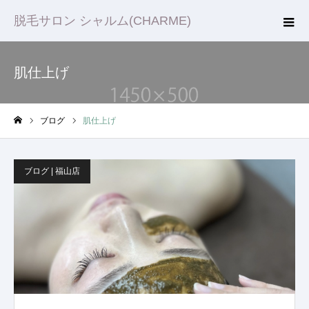
脱毛サロン シャルム(CHARME)
肌仕上げ
ブログ
肌仕上げ
ホーム
ブログ | 福山店