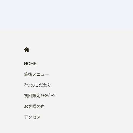
HOME
HOME
施術メニュー
3つのこだわり
初回限定ｷｬﾝﾍﾟｰﾝ
お客様の声
アクセス