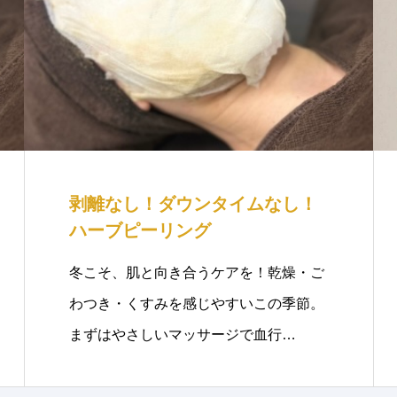
剥離なし！ダウンタイムなし！
ハーブピーリング
冬こそ、肌と向き合うケアを！乾燥・ご
わつき・くすみを感じやすいこの季節。
まずはやさしいマッサージで血行…