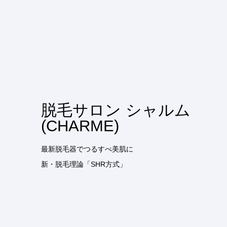
脱毛サロン シャルム
(CHARME)
最新脱毛器でつるすべ美肌に
新・脱毛理論「SHR方式」