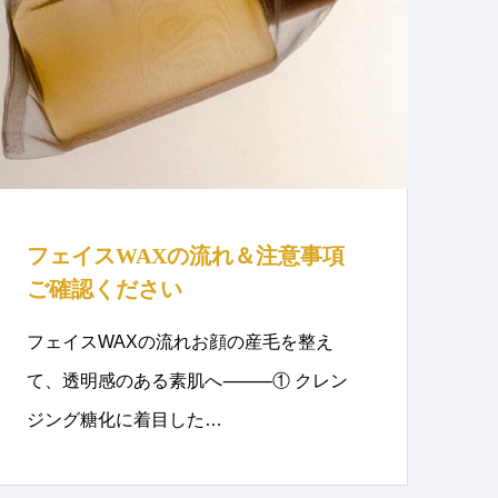
フェイスWAXの流れ＆注意事項
ご確認ください
フェイスWAXの流れお顔の産毛を整え
て、透明感のある素肌へ⸻① クレン
ジング糖化に着目した…