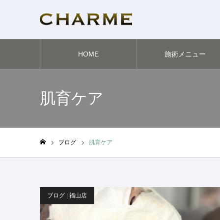
HOME
施術メニュー
肌育ケア
ブログ
肌育ケア
ホーム
ブログ | 福山店