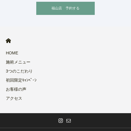
福山店 予約する
HOME
施術メニュー
3つのこだわり
初回限定ｷｬﾝﾍﾟｰﾝ
お客様の声
アクセス