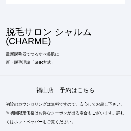
脱毛サロン シャルム
(CHARME)
最新脱毛器でつるすべ美肌に
新・脱毛理論「SHR方式」
福山店 予約はこちら
初診のカウンセリングは無料ですので、安心してお越し下さい。
※初回限定価格はお得なクーポンが出る場合もございます。詳し
くはホットペッパーをご覧ください。