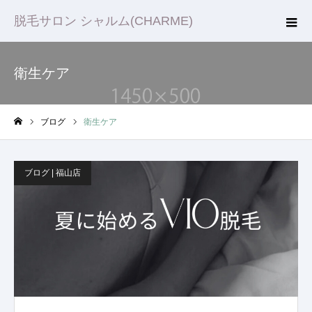
脱毛サロン シャルム(CHARME)
衛生ケア
ブログ
衛生ケア
ホーム
ブログ | 福山店