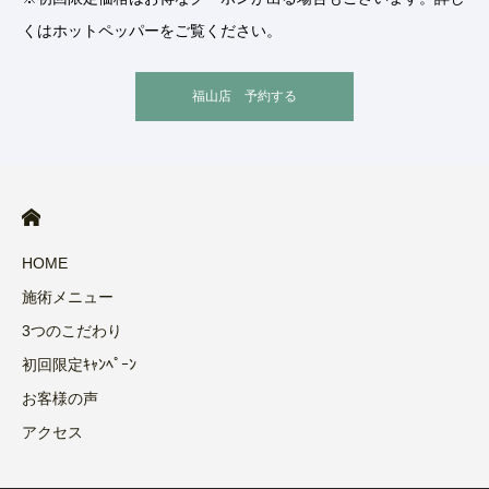
くはホットペッパーをご覧ください。
福山店 予約する
HOME
施術メニュー
3つのこだわり
初回限定ｷｬﾝﾍﾟｰﾝ
お客様の声
アクセス