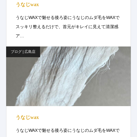
うなじwax
うなじWAXで魅せる後ろ姿にうなじのムダ毛をWAXで
スッキリ整えるだけで、首元がキレイに見えて清潔感
ア…
ブログ | 広島店
うなじwax
うなじWAXで魅せる後ろ姿にうなじのムダ毛をWAXで