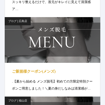
スッキリ整えるだけで、首元がキレイに見えて清潔感
ア…
ブログ | 広島店
ご新規様クーポン(メンズ)
.【夏から始める メンズ脱毛】初めての方限定特別クー
ポンご用意しました！＼夏の身だしなみは清潔感が…
ブログ | 福山店