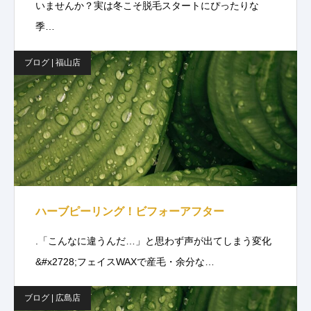
いませんか？実は冬こそ脱毛スタートにぴったりな
季…
ブログ | 福山店
ハーブピーリング！ビフォーアフター
.「こんなに違うんだ…」と思わず声が出てしまう変化
&#x2728;フェイスWAXで産毛・余分な…
ブログ | 広島店