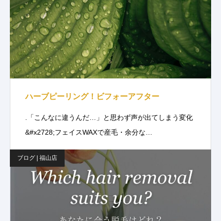
ハーブピーリング！ビフォーアフター
.「こんなに違うんだ…」と思わず声が出てしまう変化
&#x2728;フェイスWAXで産毛・余分な…
ブログ | 福山店