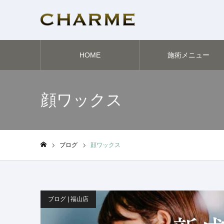
HOME
施術メニュー
顔ワックス
ブログ
顔ワックス
ホーム
ブログ | 福山店