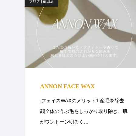
ブログ | 福山店
ANNON FACE WAX
.フェイスWAXのメリット1.産毛を除去
顔全体のうぶ毛をしっかり取り除き、肌
がワントーン明るく…