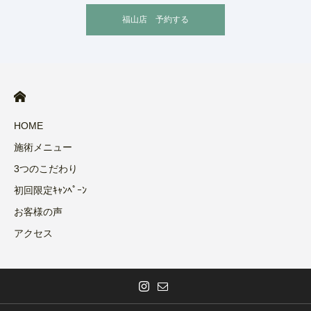
福山店 予約する
HOME
施術メニュー
3つのこだわり
初回限定ｷｬﾝﾍﾟｰﾝ
お客様の声
アクセス