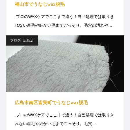
福山市でうなじwax脱毛
.プロのWAXケアでここまで違う！自己処理では取りき
れない産毛や細かい毛までごっそり。毛穴の汚れや…
ブログ | 広島店
広島市南区皆実町でうなじwax脱毛
.プロのWAXケアでここまで違う！自己処理では取りき
れない産毛や細かい毛までごっそり。毛穴…