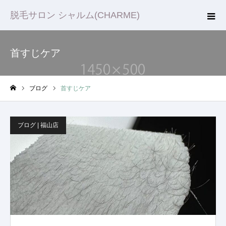
脱毛サロン シャルム(CHARME)
首すじケア
ブログ
首すじケア
ホーム
ブログ | 福山店