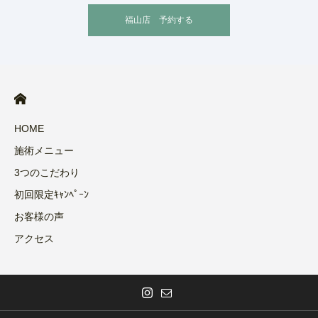
福山店 予約する
HOME
施術メニュー
3つのこだわり
初回限定ｷｬﾝﾍﾟｰﾝ
お客様の声
アクセス