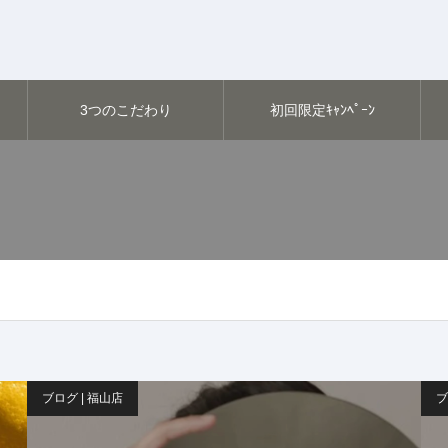
3つのこだわり
初回限定ｷｬﾝﾍﾟｰﾝ
ブログ | 福山店
ブ