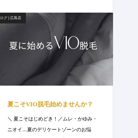
ログ | 広島店
夏こそVIO脱毛始めませんか？
＼ 夏こそはじめどき！／ムレ・かゆみ・
ニオイ…夏のデリケートゾーンのお悩