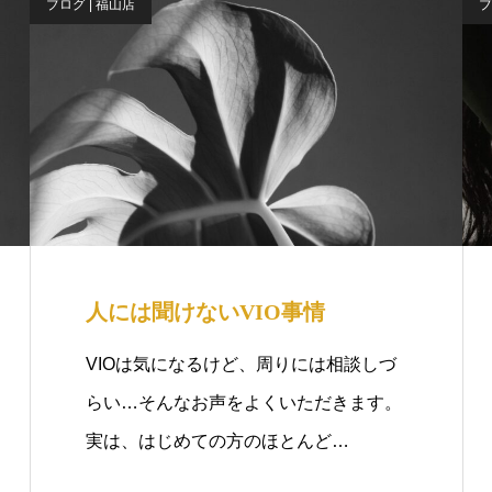
ブログ | 福山店
ブ
人には聞けないVIO事情
VIOは気になるけど、周りには相談しづ
らい…そんなお声をよくいただきます。
実は、はじめての方のほとんど…