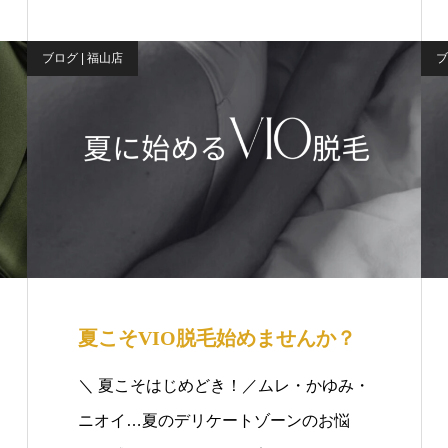
ブログ | 福山店
ブ
夏こそVIO脱毛始めませんか？
＼ 夏こそはじめどき！／ムレ・かゆみ・
ニオイ…夏のデリケートゾーンのお悩