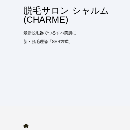
脱毛サロン シャルム
(CHARME)
最新脱毛器でつるすべ美肌に
新・脱毛理論「SHR方式」
HOME