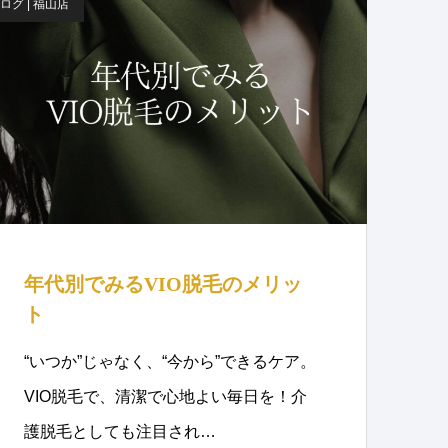
ログ | 福山店
年代別でみるVIO脱毛のメリッ
ト
“いつか”じゃなく、“今から”できるケア。
VIO脱毛で、清潔で心地よい毎日を！介
護脱毛としても注目され…