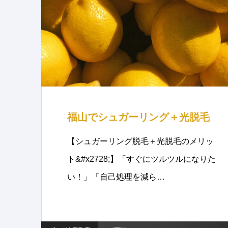
福山でシュガーリング＋光脱毛
【シュガーリング脱毛＋光脱毛のメリッ
ト&#x2728;】「すぐにツルツルになりた
い！」「自己処理を減ら…