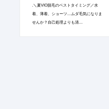
.＼夏VIO脱毛のベストタイミング／水
着、薄着、ショーツ…ムダ毛気になりま
せんか？自己処理よりも清…