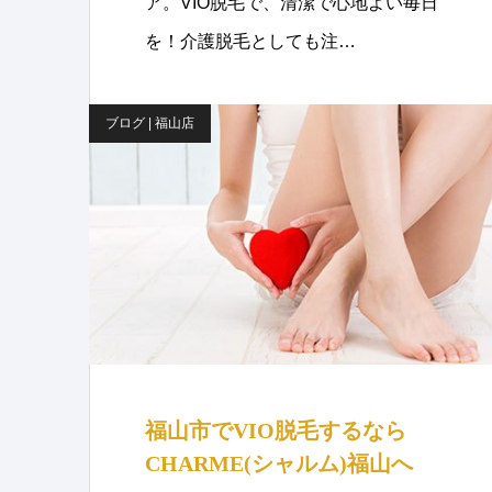
ア。VIO脱毛で、清潔で心地よい毎日
を！介護脱毛としても注…
ブログ | 福山店
福山市でVIO脱毛するなら
CHARME(シャルム)福山へ