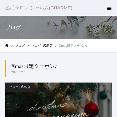
脱毛サロン シャルム(CHARME)
ブログ
ブログ
ブログ | 広島店
Xmas限定クーポン♪
ホーム
Xmas限定クーポン♪
2025.12.4
ブログ | 広島店