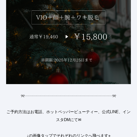
୨୧
┈┈┈┈┈┈┈┈┈┈┈┈┈┈┈┈┈┈┈┈┈┈
୨୧
ご予約方法はお電話、ホットペッパービューティー、公式LINE、イン
スタDMにて✉︎
↓の画像タップでそれぞれのリンクへ飛べます⭐︎