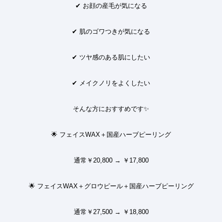
✔
お顔の産毛が気になる
✔
肌のゴワつきが気になる
✔
ツヤ感のある肌にしたい
✔
メイクノリをよくしたい
そんな方におすすめです
✨
🌟
フェイスWAX＋国産ハーブピーリング
通常￥20,800 → ￥17,800
🌟
フェイスWAX＋グロウピール＋国産ハーブピーリング
通常￥27,500 → ￥18,800