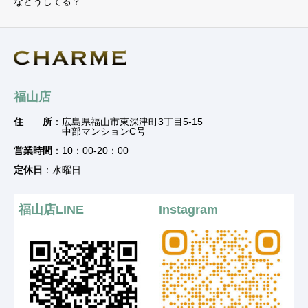
などうしてる？
福山店
住 所
：広島県福山市東深津町3丁目5-15
中部マンションC号
営業時間
：10：00-20：00
定休日
：水曜日
福山店LINE
Instagram