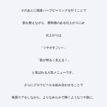
そのあとに国産ハーブピーリングを行うことで
肌を整えながら、透明感のある仕上がりに
🌿
仕上がりは
「ツヤがすごい
✨
」
「肌が明るく見える！」
と喜ばれる人気メニューです。
さらにグロウピールを組み合わせることで
角質ケアをしながら、よりなめらかで輝くようなツヤ肌に。