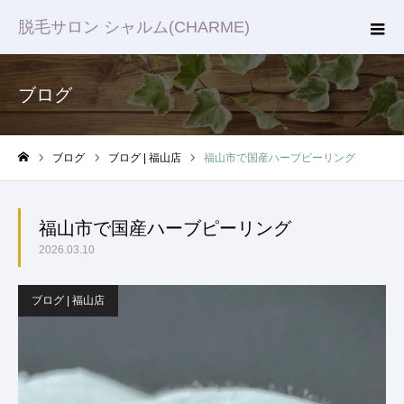
脱毛サロン シャルム(CHARME)
ブログ
ブログ
ブログ | 福山店
福山市で国産ハーブピーリング
ホーム
福山市で国産ハーブピーリング
2026.03.10
ブログ | 福山店