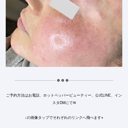
┈┈┈┈┈┈┈┈┈┈┈ ❁ ❁ ❁┈┈┈┈┈┈┈┈┈┈┈┈
ご予約方法はお電話、ホットペッパービューティー、公式LINE、イン
スタDMにて✉︎
↓の画像タップでそれぞれのリンクへ飛べます⭐︎