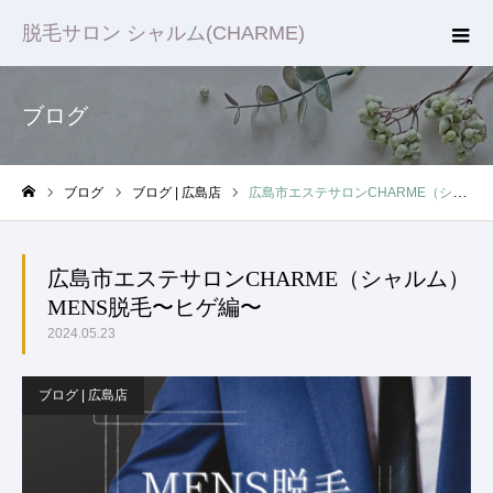
脱毛サロン シャルム(CHARME)
ブログ
ブログ
ブログ | 広島店
広島市エステサロンCHARME（シャルム）MENS脱毛〜ヒゲ編〜
ホーム
広島市エステサロンCHARME（シャルム）
MENS脱毛〜ヒゲ編〜
2024.05.23
ブログ | 広島店