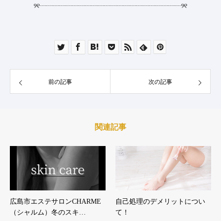
୨୧
┈┈┈┈┈┈┈┈┈┈┈┈┈┈┈┈┈┈┈┈┈┈
୨୧
前の記事
次の記事
関連記事
広島市エステサロンCHARME
自己処理のデメリットについ
（シャルム）冬のスキ…
て！