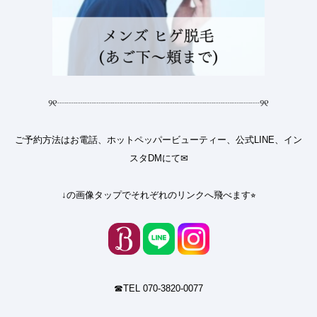
୨୧
┈┈┈┈┈┈┈┈┈┈┈┈┈┈┈┈┈┈┈┈┈┈
୨୧
ご予約方法はお電話、ホットペッパービューティー、公式LINE、イン
スタDMにて✉︎
↓の画像タップでそれぞれのリンクへ飛べます⭐︎
☎︎TEL 070-3820-0077