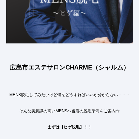
広島市エステサロンCHARME（シャルム）
MENS
脱毛してみたいけど何をどうすればいいか分からない・・・
そんな美意識の高い
MENS
へ当店の脱毛準備をご案内☆
まずは【ヒゲ脱毛】！！