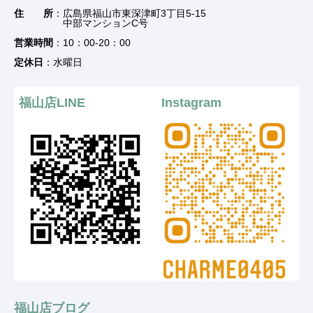
住 所
：広島県福山市東深津町3丁目5-15
中部マンションC号
営業時間
：10：00-20：00
定休日
：水曜日
福山店LINE
Instagram
福山店ブログ