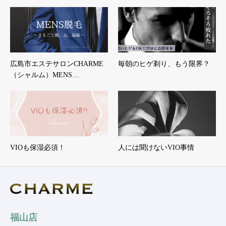
広島市エステサロンCHARME
毎朝のヒゲ剃り、もう限界？
（シャルム）MENS…
VIOも保湿必須！
人には聞けないVIO事情
福山店