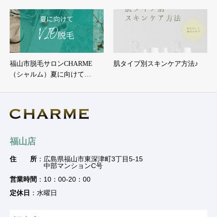
福山市脱毛サロンCHARME
肌タイプ別スキンケア方法♪
（シャルム）夏に向けて…
福山店
住 所
：広島県福山市東深津町3丁目5-15
中部マンションC号
営業時間
：10：00-20：00
定休日
：水曜日