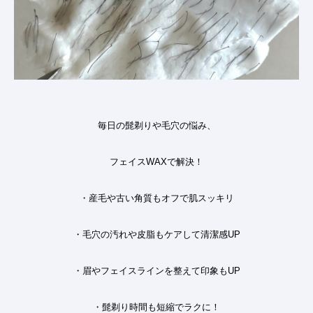
毎日の髭剃りや毛穴の悩み、
フェイスWAXで解決！
・産毛や古い角質もオフで肌スッキリ
・毛穴の汚れや皮脂もケアして清潔感UP
・眉やフェイスラインを整えて印象もUP
・髭剃り時間も短縮でラクに！