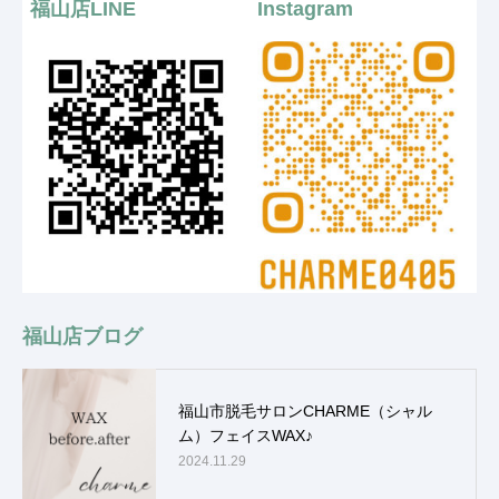
福山店LINE
Instagram
福山店ブログ
福山市脱毛サロンCHARME（シャル
ム）フェイスWAX♪
2024.11.29