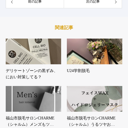
前の記事
次の記事
関連記事
デリケートゾーンの黒ずみ、
U24学割脱毛
におい対策してる？
福山市脱毛サロンCHARME
福山市脱毛サロンCHARME
（シャルム）メンズもツ…
（シャルム）うるツヤお…