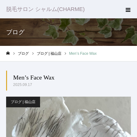
脱毛サロン シャルム(CHARME)
ブログ
ブログ
ブログ | 福山店
Men’s Face Wax
ホーム
Men’s Face Wax
2025.09.17
ブログ | 福山店