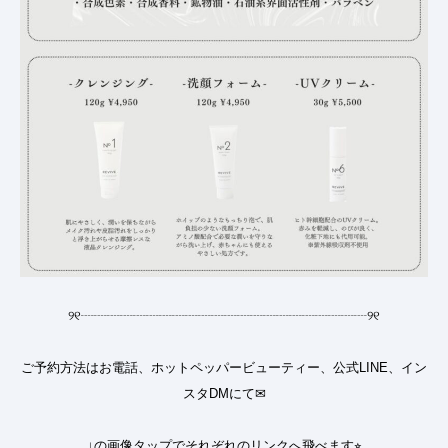
୨୧
┈┈┈┈┈┈┈┈┈┈┈┈┈┈┈┈┈┈┈┈┈┈
୨୧
ご予約方法はお電話、ホットペッパービューティー、公式LINE、イン
スタDMにて✉︎
↓の画像タップでそれぞれのリンクへ飛べます⭐︎