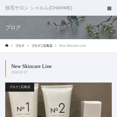
脱毛サロン シャルム(CHARME)
ブログ
ブログ
ブログ | 広島店
New Skincare Line
ホーム
New Skincare Line
2026.02.27
ブログ | 広島店