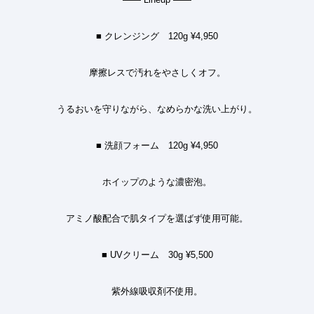
■
クレンジング
120g ¥4,950
摩擦レスで汚れをやさしくオフ。
うるおいを守りながら、なめらかな洗い上がり。
■
洗顔フォーム
120g ¥4,950
ホイップのような濃密泡。
アミノ酸配合で肌タイプを選ばず使用可能。
■ UV
クリーム
30g ¥5,500
紫外線吸収剤不使用。