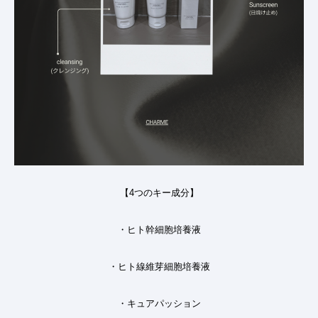
【
4
つのキー成分】
・ヒト幹細胞培養液
・ヒト線維芽細胞培養液
・キュアパッション