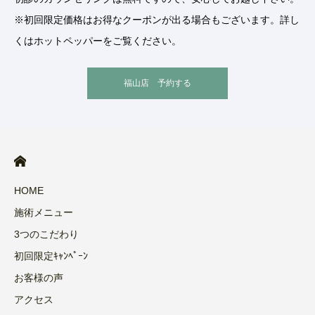
※初回限定価格はお得なクーポンが出る場合もございます。詳し
くはホットペッパーをご覧ください。
福山店 予約する
HOME
施術メニュー
3つのこだわり
初回限定ｷｬﾝﾍﾟｰﾝ
お客様の声
アクセス