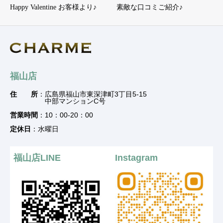
Happy Valentine お客様より♪
素敵な口コミご紹介♪
福山店
住 所
：広島県福山市東深津町3丁目5-15
中部マンションC号
営業時間
：10：00-20：00
定休日
：水曜日
福山店LINE
Instagram