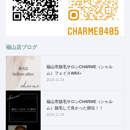
福山店ブログ
福山市脱毛サロンCHARME（シャル
ム）フェイスWAX♪
2024.11.29
福山市脱毛サロンCHARME（シャル
ム）脱毛して良かった部位！！
2024.11.28