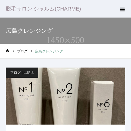
脱毛サロン シャルム(CHARME)
広島クレンジング
ブログ
広島クレンジング
ホーム
ブログ | 広島店