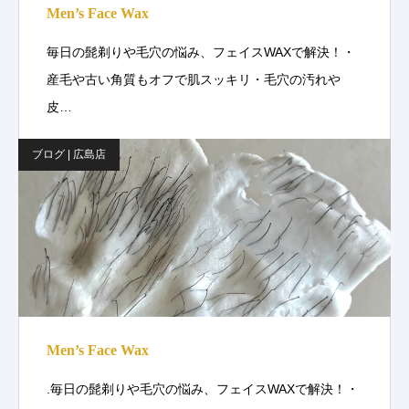
Men’s Face Wax
毎日の髭剃りや毛穴の悩み、フェイスWAXで解決！・
産毛や古い角質もオフで肌スッキリ・毛穴の汚れや
皮…
ブログ | 広島店
Men’s Face Wax
.毎日の髭剃りや毛穴の悩み、フェイスWAXで解決！・