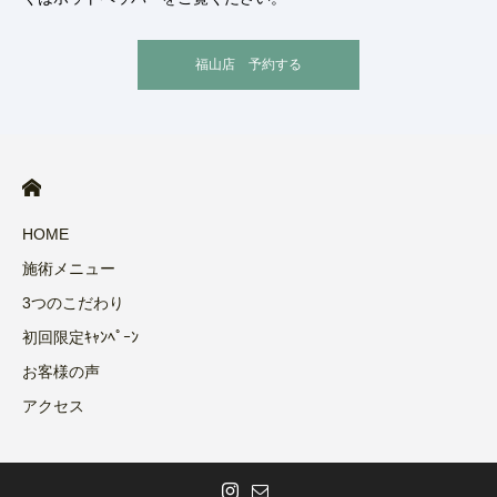
福山店 予約する
HOME
施術メニュー
3つのこだわり
初回限定ｷｬﾝﾍﾟｰﾝ
お客様の声
アクセス