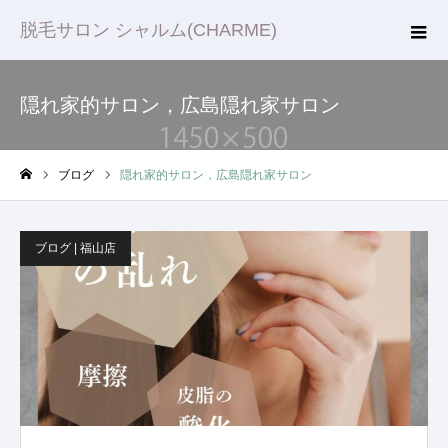
脱毛サロン シャルム(CHARME)
隠れ家的サロン，広島隠れ家サロン
ブログ
隠れ家的サロン，広島隠れ家サロン
ホーム
ブログ | 福山店