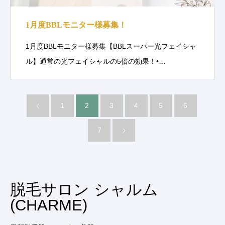
1月度BBLモニター様募集！
1月度BBLモニター様募集【BBLスーパー光フェイシャ
ル】通常の光フェイシャルの5倍の効果！•…
1
2
3
4
5
6
7
脱毛サロン シャルム
(CHARME)