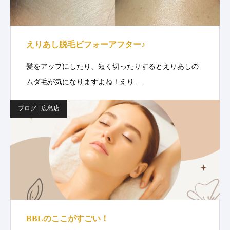
えりあし脱毛ビフォーアフター♪
髪をアップにしたり、短く切ったりするとえりあしの
ムダ毛が気になりますよね！えり…
ブログ | 広島店
BBLのここがすごい！