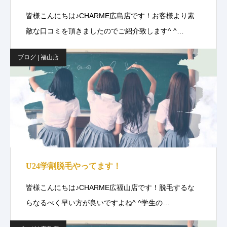
皆様こんにちは♪CHARME広島店です！お客様より素
敵な口コミを頂きましたのでご紹介致します^ ^…
ブログ | 福山店
U24学割脱毛やってます！
皆様こんにちは♪CHARME広福山店です！脱毛するな
らなるべく早い方が良いですよね^ ^学生の…