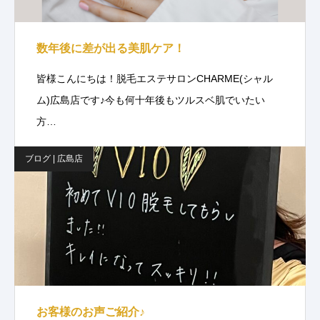
数年後に差が出る美肌ケア！
皆様こんにちは！脱毛エステサロンCHARME(シャル
ム)広島店です♪今も何十年後もツルスベ肌でいたい
方…
ブログ | 広島店
お客様のお声ご紹介♪