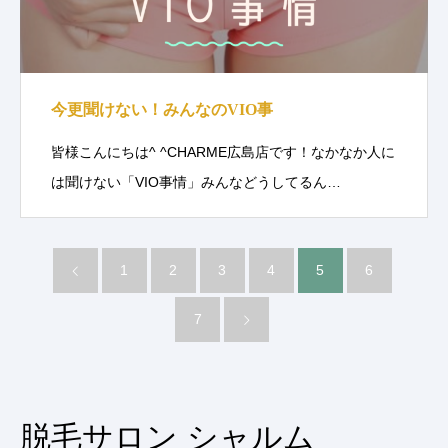
今更聞けない！みんなのVIO事
皆様こんにちは^ ^CHARME広島店です！なかなか人に
は聞けない「VIO事情」みんなどうしてるん…
1
2
3
4
5
6
7
脱毛サロン シャルム