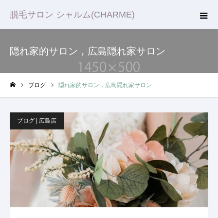
脱毛サロン シャルム(CHARME)
隠れ家的サロン，広島隠れ家サロン
ブログ
隠れ家的サロン，広島隠れ家サロン
ホーム
ブログ | 広島店