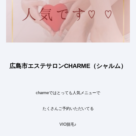
広島市エステサロンCHARME（シャルム）
charme
ではとっても人気メニューで
たくさんご予約いただいてる
VIO
脱毛
♪