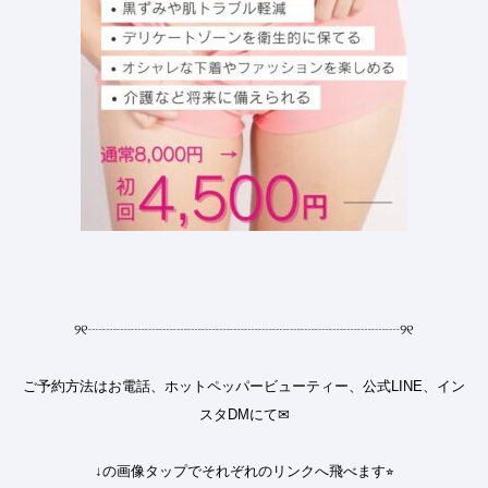
୨୧
┈┈┈┈┈┈┈┈┈┈┈┈┈┈┈┈┈┈┈┈┈┈
୨୧
ご予約方法はお電話、ホットペッパービューティー、公式LINE、イン
スタDMにて✉︎
↓の画像タップでそれぞれのリンクへ飛べます⭐︎