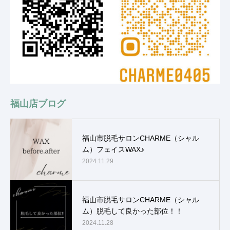
福山店ブログ
福山市脱毛サロンCHARME（シャル
ム）フェイスWAX♪
2024.11.29
福山市脱毛サロンCHARME（シャル
ム）脱毛して良かった部位！！
2024.11.28