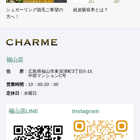
シュガーリング脱毛ご希望の
経皮吸収率とは？
方へ！
福山店
住 所
：広島県福山市東深津町3丁目5-15
中部マンションC号
営業時間
：10：00-20：00
定休日
：水曜日
福山店LINE
Instagram