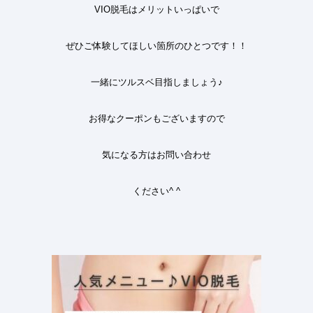
VIO
脱毛はメリットいっぱいで
ぜひご体験してほしい箇所のひとつです
！！
一緒にツルスベ目指しましょう♪
お得なクーポンもございますので
気になる方はお問い合わせ
ください
^ ^